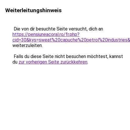
Weiterleitungshinweis
Die von dir besuchte Seite versucht, dich an
https://pensiuneacoral.ro/fr.php?
cid=30&kys=sweat%20capuche%20petrol%20industries
weiterzuleiten.
Falls du diese Seite nicht besuchen möchtest, kannst
du
zur vorherigen Seite zurückkehren
.