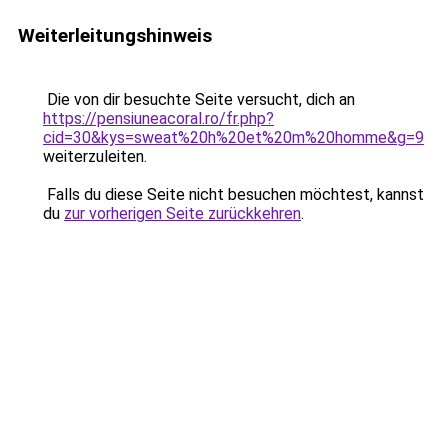
Weiterleitungshinweis
Die von dir besuchte Seite versucht, dich an
https://pensiuneacoral.ro/fr.php?
cid=30&kys=sweat%20h%20et%20m%20homme&g=9
weiterzuleiten.
Falls du diese Seite nicht besuchen möchtest, kannst
du
zur vorherigen Seite zurückkehren
.