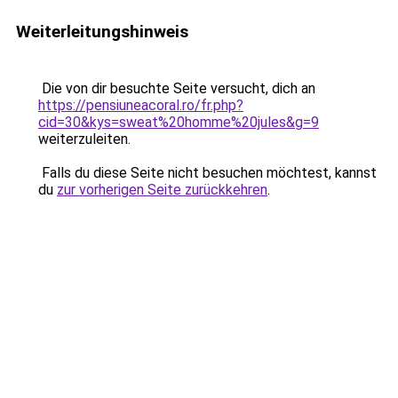
Weiterleitungshinweis
Die von dir besuchte Seite versucht, dich an
https://pensiuneacoral.ro/fr.php?
cid=30&kys=sweat%20homme%20jules&g=9
weiterzuleiten.
Falls du diese Seite nicht besuchen möchtest, kannst
du
zur vorherigen Seite zurückkehren
.