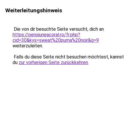
Weiterleitungshinweis
Die von dir besuchte Seite versucht, dich an
https://pensiuneacoral.ro/fr.php?
cid=30&kys=sweat%20puma%20noir&g=9
weiterzuleiten.
Falls du diese Seite nicht besuchen möchtest, kannst
du
zur vorherigen Seite zurückkehren
.