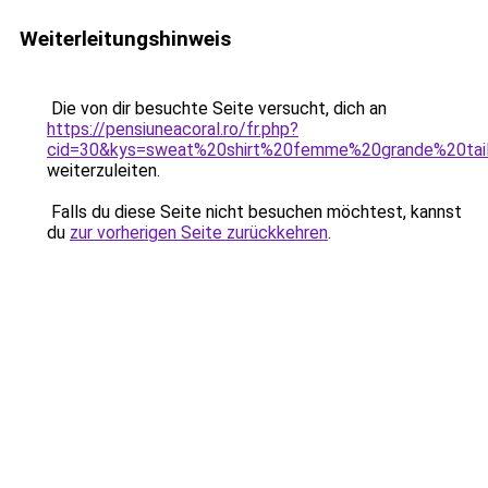
Weiterleitungshinweis
Die von dir besuchte Seite versucht, dich an
https://pensiuneacoral.ro/fr.php?
cid=30&kys=sweat%20shirt%20femme%20grande%20tai
weiterzuleiten.
Falls du diese Seite nicht besuchen möchtest, kannst
du
zur vorherigen Seite zurückkehren
.