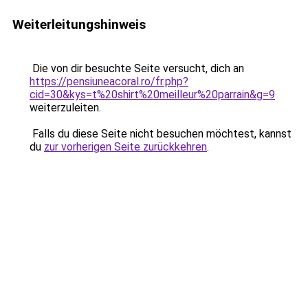
Weiterleitungshinweis
Die von dir besuchte Seite versucht, dich an
https://pensiuneacoral.ro/fr.php?
cid=30&kys=t%20shirt%20meilleur%20parrain&g=9
weiterzuleiten.
Falls du diese Seite nicht besuchen möchtest, kannst
du
zur vorherigen Seite zurückkehren
.