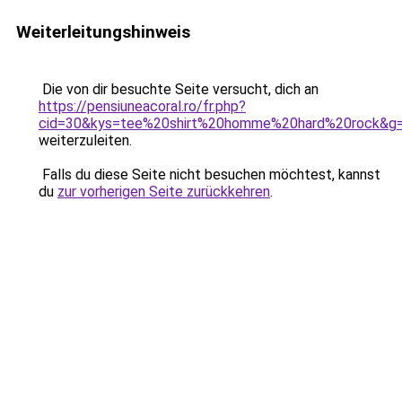
Weiterleitungshinweis
Die von dir besuchte Seite versucht, dich an
https://pensiuneacoral.ro/fr.php?
cid=30&kys=tee%20shirt%20homme%20hard%20rock&g
weiterzuleiten.
Falls du diese Seite nicht besuchen möchtest, kannst
du
zur vorherigen Seite zurückkehren
.