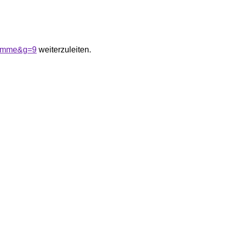
0femme&g=9
weiterzuleiten.