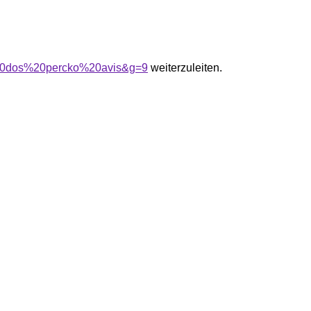
e%20dos%20percko%20avis&g=9
weiterzuleiten.