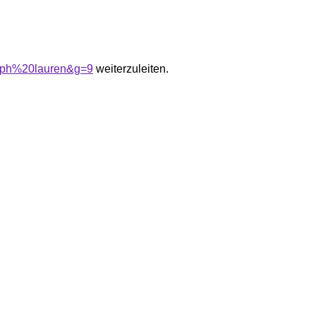
alph%20lauren&g=9
weiterzuleiten.