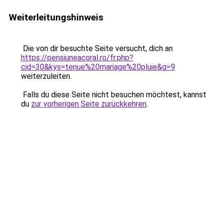
Weiterleitungshinweis
Die von dir besuchte Seite versucht, dich an
https://pensiuneacoral.ro/fr.php?
cid=30&kys=tenue%20mariage%20pluie&g=9
weiterzuleiten.
Falls du diese Seite nicht besuchen möchtest, kannst
du
zur vorherigen Seite zurückkehren
.