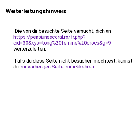
Weiterleitungshinweis
Die von dir besuchte Seite versucht, dich an
https://pensiuneacoral.ro/fr.php?
cid=30&kys=tong%20femme%20crocs&g=9
weiterzuleiten.
Falls du diese Seite nicht besuchen möchtest, kannst
du
zur vorherigen Seite zurückkehren
.