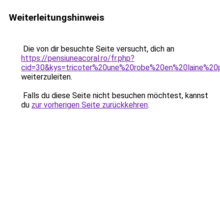
Weiterleitungshinweis
Die von dir besuchte Seite versucht, dich an
https://pensiuneacoral.ro/fr.php?
cid=30&kys=tricoter%20une%20robe%20en%20laine%20p
weiterzuleiten.
Falls du diese Seite nicht besuchen möchtest, kannst
du
zur vorherigen Seite zurückkehren
.