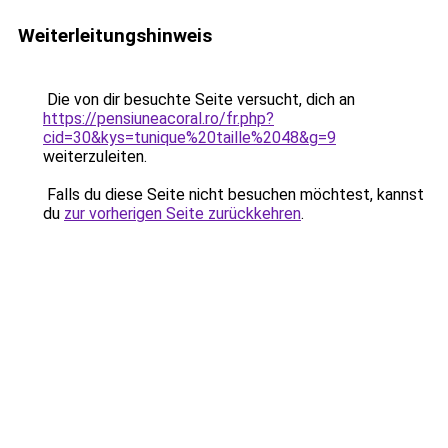
Weiterleitungshinweis
Die von dir besuchte Seite versucht, dich an
https://pensiuneacoral.ro/fr.php?
cid=30&kys=tunique%20taille%2048&g=9
weiterzuleiten.
Falls du diese Seite nicht besuchen möchtest, kannst
du
zur vorherigen Seite zurückkehren
.