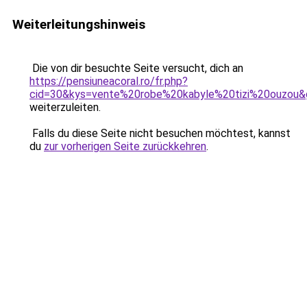
Weiterleitungshinweis
Die von dir besuchte Seite versucht, dich an
https://pensiuneacoral.ro/fr.php?
cid=30&kys=vente%20robe%20kabyle%20tizi%20ouzou&
weiterzuleiten.
Falls du diese Seite nicht besuchen möchtest, kannst
du
zur vorherigen Seite zurückkehren
.