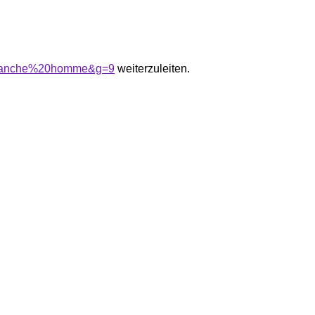
20manche%20homme&g=9
weiterzuleiten.