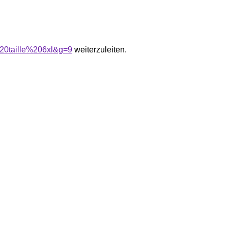
%20taille%206xl&g=9
weiterzuleiten.