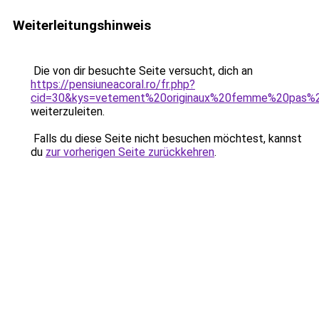
Weiterleitungshinweis
Die von dir besuchte Seite versucht, dich an
https://pensiuneacoral.ro/fr.php?
cid=30&kys=vetement%20originaux%20femme%20pas%
weiterzuleiten.
Falls du diese Seite nicht besuchen möchtest, kannst
du
zur vorherigen Seite zurückkehren
.