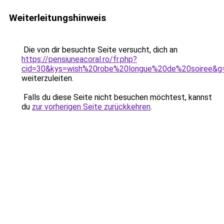
Weiterleitungshinweis
Die von dir besuchte Seite versucht, dich an
https://pensiuneacoral.ro/fr.php?
cid=30&kys=wish%20robe%20longue%20de%20soiree&g
weiterzuleiten.
Falls du diese Seite nicht besuchen möchtest, kannst
du
zur vorherigen Seite zurückkehren
.