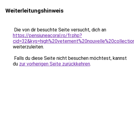
Weiterleitungshinweis
Die von dir besuchte Seite versucht, dich an
https://pensiuneacoral.ro/fr.php?
cid=32&kys=high%20vetement%20nouvelle%20collectio
weiterzuleiten.
Falls du diese Seite nicht besuchen möchtest, kannst
du
zur vorherigen Seite zurückkehren
.