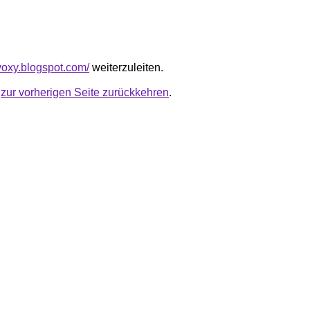
lvoxy.blogspot.com/
weiterzuleiten.
u
zur vorherigen Seite zurückkehren
.