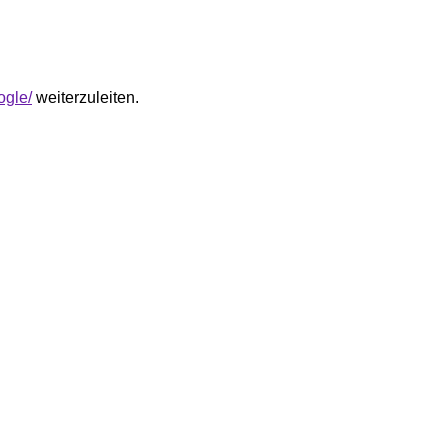
ogle/
weiterzuleiten.