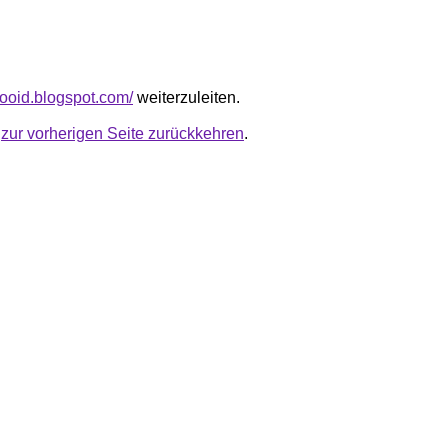
mooid.blogspot.com/
weiterzuleiten.
u
zur vorherigen Seite zurückkehren
.