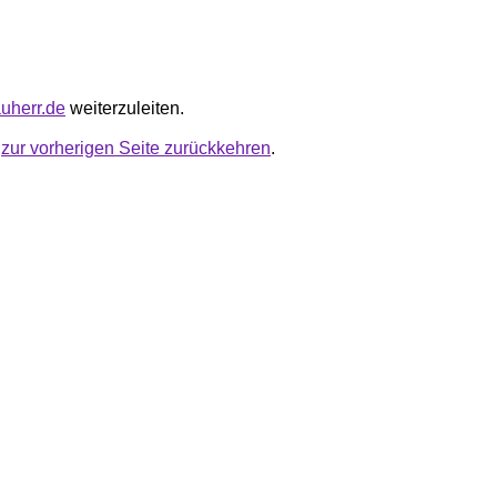
auherr.de
weiterzuleiten.
u
zur vorherigen Seite zurückkehren
.