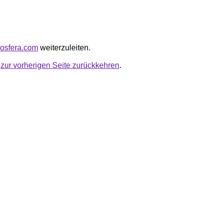
rosfera.com
weiterzuleiten.
u
zur vorherigen Seite zurückkehren
.