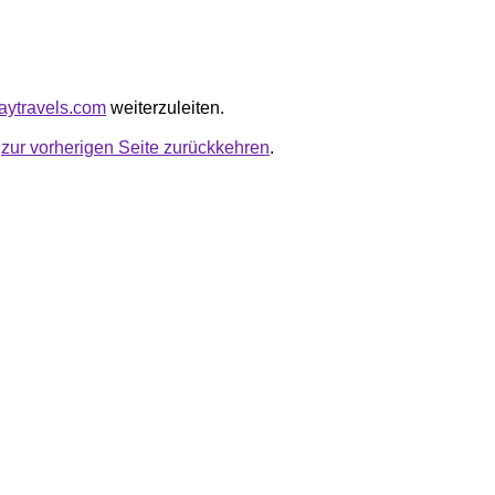
waytravels.com
weiterzuleiten.
u
zur vorherigen Seite zurückkehren
.