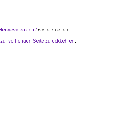
nyleonevideo.com/
weiterzuleiten.
u
zur vorherigen Seite zurückkehren
.