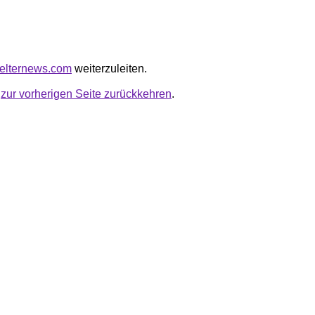
shelternews.com
weiterzuleiten.
u
zur vorherigen Seite zurückkehren
.