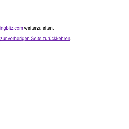
elingbitz.com
weiterzuleiten.
u
zur vorherigen Seite zurückkehren
.