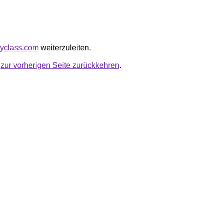
myclass.com
weiterzuleiten.
u
zur vorherigen Seite zurückkehren
.