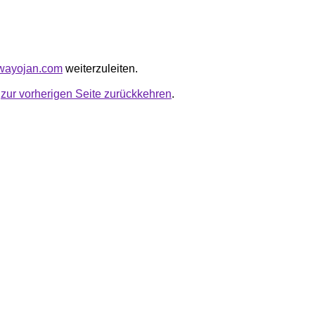
ewayojan.com
weiterzuleiten.
u
zur vorherigen Seite zurückkehren
.