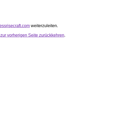
nessrisecraft.com
weiterzuleiten.
u
zur vorherigen Seite zurückkehren
.