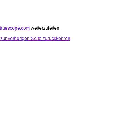
ldtruescope.com
weiterzuleiten.
u
zur vorherigen Seite zurückkehren
.