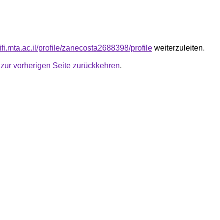
ifi.mta.ac.il/profile/zanecosta2688398/profile
weiterzuleiten.
u
zur vorherigen Seite zurückkehren
.