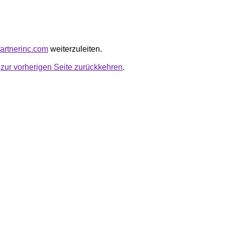
partnerinc.com
weiterzuleiten.
u
zur vorherigen Seite zurückkehren
.