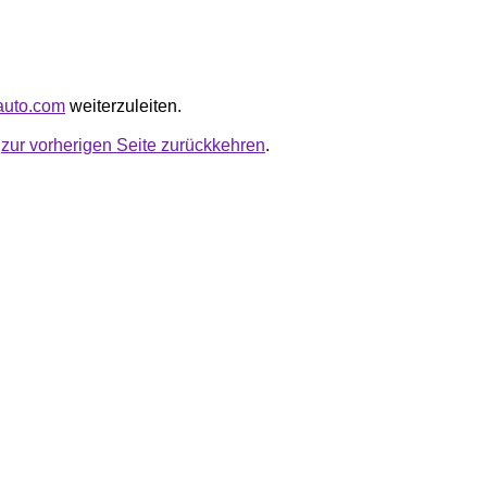
gauto.com
weiterzuleiten.
u
zur vorherigen Seite zurückkehren
.