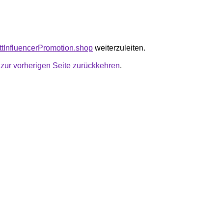
attInfluencerPromotion.shop
weiterzuleiten.
u
zur vorherigen Seite zurückkehren
.